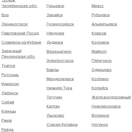
Троицк
Челябинская обл.
Гурьевск
Миасс
Бор
Зарайск
Рубцовск
Лениногорск
Гусиноозёрск
Альметьевск
Павловский Посад
Няндома
Ковров
Славянск-на-Кубани
Дудинка
Коломна
Заречный
Верещагино
Майкоп
Пензенская обл.
Электрогорск
Пятигорск
Туапсе
Бавлы
Одинцово
Россошь
Менделеевск
Колпино
Кумертау
Нижняя Тура
Копейск
Лабинск
Тогучин
Железнодорожный
Сибай
Калтан
Новомосковск
Клинцы
Лысково
Воткинск
Ржев
Старая Купавна
Ногинск
Ревда