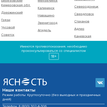
Берёзовский
Мензелинск
Кемеровская обл.
Северодонецк
Калининск
Дзержинский
Свердловск
Навашино
Грязи
Стаханов
Звенигород
Чусовой
Адлер
Агидель
Советск
Каневская
Имеются противопоказания, необходимо
проконсультироваться со специалистом
18+
Наши контакты
Режим работы: Круглосуточно (без выходных и праздничных
дней)
Телефон:
8 (800) 302-4-306