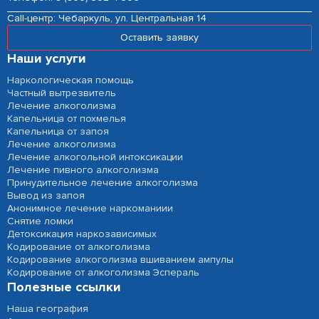
Сall-центр:
Чебаркуль, ул. Центральная 14
Оставить заявку
Наши услуги
Наркологическая помощь
Частный вытрезвитель
Лечение алкоголизма
Капельница от похмелья
Капельница от запоя
Лечение алкоголизма
Лечение алкогольной интоксикации
Лечение пивного алкоголизма
Принудительное лечение алкоголизма
Вывод из запоя
Анонимное лечение наркоманиии
Снятие ломки
Детоксикация наркозависимых
Кодирование от алкоголизма
Кодирование алкоголизма вшиванием ампулы
Кодирование от алкоголизма Эспераль
Полезные ссылки
Наша география