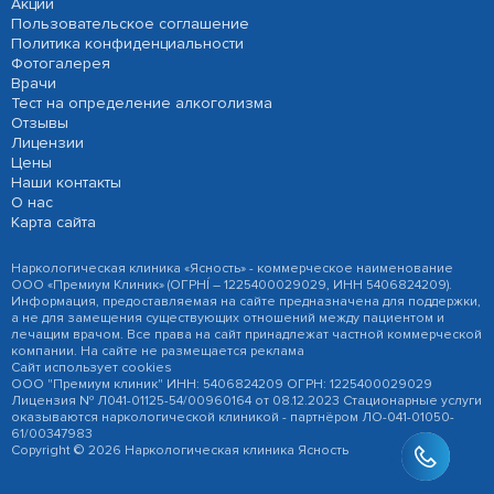
Акции
Пользовательское соглашение
Политика конфиденциальности
Фотогалерея
Врачи
Тест на определение алкоголизма
Отзывы
Лицензии
Цены
Наши контакты
О нас
Карта сайта
Наркологическая клиника «Ясность» - коммерческое наименование
ООО «Премиум Клиник» (ОГРНÍ – 1225400029029, ИНН 5406824209).
Информация, предоставляемая на сайте предназначена для поддержки,
а не для замещения существующих отношений между пациентом и
лечащим врачом. Все права на сайт принадлежат частной коммерческой
компании. На сайте не размещается реклама
Сайт использует cookies
ООО "Премиум клиник" ИНН: 5406824209 ОГРН: 1225400029029
Лицензия № Л041-01125-54/00960164 от 08.12.2023 Стационарные услуги
оказываются наркологической клиникой - партнёром ЛО-041-01050-
61/00347983
Copyright © 2026 Наркологическая клиника Ясность