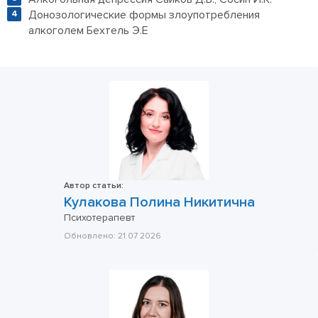
Донозологические формы злоупотребления
алкоголем Бехтель Э.Е
Автор статьи:
Кулакова Полина Никитична
Психотерапевт
Обновлено:
21 07 2026