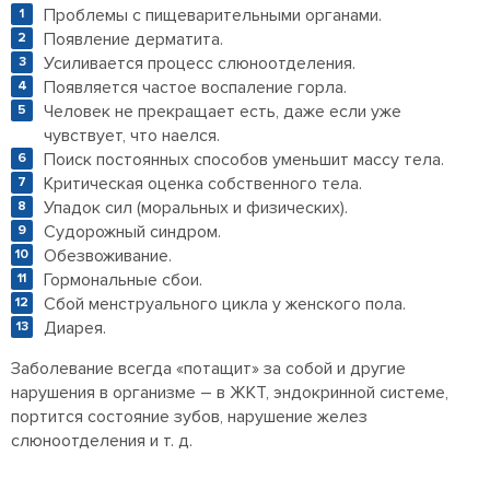
Проблемы с пищеварительными органами.
Появление дерматита.
Усиливается процесс слюноотделения.
Появляется частое воспаление горла.
Человек не прекращает есть, даже если уже
чувствует, что наелся.
Поиск постоянных способов уменьшит массу тела.
Критическая оценка собственного тела.
Упадок сил (моральных и физических).
Судорожный синдром.
Обезвоживание.
Гормональные сбои.
Сбой менструального цикла у женского пола.
Диарея.
Заболевание всегда «потащит» за собой и другие
нарушения в организме – в ЖКТ, эндокринной системе,
портится состояние зубов, нарушение желез
слюноотделения и т. д.