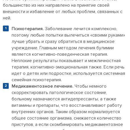
большинство из них направлено на принятие своей
внешности и избавление от любых проблем, связанных с
ней.
Психотерапия.
Заболевание лечится комплексно,
поэтому любые попытки вылечиться «своими руками»
лучше убрать и сразу обратиться в медицинское
учреждение. Главным методом лечения булимии
является когнитивно-поведенческая терапия.
Неплохие результаты показывает и межличностная
терапия, когнитивно-эмоциональная также. Если речь
идет о детях или подростке, используется системная
семейная психотерапия.
Медикаментозное лечение.
Чтобы немного
скорректировать патологическое состояние,
больному назначаются антидепрессанты, а также
витамины и препараты, что восстанавливают работу
внутренних органов. Таким образом нормализуется
общее состояние организма, снижается количество
приступов, а если скомбинировать медикаментозное