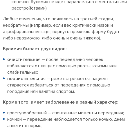
конечно, булимия не идет параллельно с ментальными
расстройствами).
Любые изменения, что появились на третьей стадии,
необратимы (например, если вес критически низок и
атрофированы мышцы, вернуть прежнюю форму будет
либо невозможно, либо очень и очень тяжело).
Булимия бывает двух видов:
очистительная
– после переедания человек
избавляется от пищи с помощью рвоты, клизмы или
слабительных;
неочистительна
я – реже встречается, пациент
старается избавиться от переедания с помощью
голодания или занятий спортом.
Кроме того, имеет заболевание и разный характер:
приступообразный – спонтанные моменты переедания;
ночной – переедание наблюдается только ночью, днем
аппетит в норме;