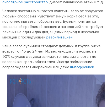
биполярное расстройство
, диабет, панические атаки и т. д.
Человек постоянно пытается очистить тело от продуктов
любыми способами, чувствует вину и корит себя за это,
постоянно пытается сбросить вес. Булимия считается
социальной проблемой женщин и патологией, что требует
лечения не один и два дня, а целый период в несколько
месяцев с последующей
реабилитацией
.
Чаще всего булимией страдают девушки, в группе риска
возраст от 15 до 24 лет. Их вес находится в норме, а в
90% случаев девушки занимаются видами спорта, где
весовой контроль обязателен. Иногда заболевание
сопровождается анорексией или даже
шизофренией
.