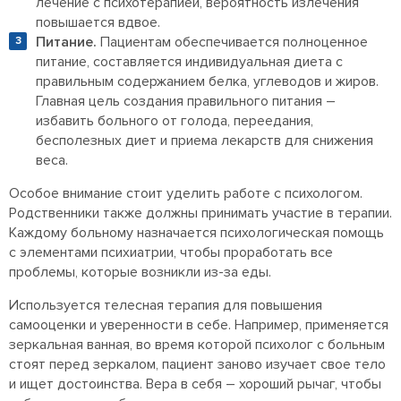
лечение с психотерапией, вероятность излечения
повышается вдвое.
Питание.
Пациентам обеспечивается полноценное
питание, составляется индивидуальная диета с
правильным содержанием белка, углеводов и жиров.
Главная цель создания правильного питания –
избавить больного от голода, переедания,
бесполезных диет и приема лекарств для снижения
веса.
Особое внимание стоит уделить работе с психологом.
Родственники также должны принимать участие в терапии.
Каждому больному назначается психологическая помощь
с элементами психиатрии, чтобы проработать все
проблемы, которые возникли из-за еды.
Используется телесная терапия для повышения
самооценки и уверенности в себе. Например, применяется
зеркальная ванная, во время которой психолог с больным
стоят перед зеркалом, пациент заново изучает свое тело
и ищет достоинства. Вера в себя – хороший рычаг, чтобы