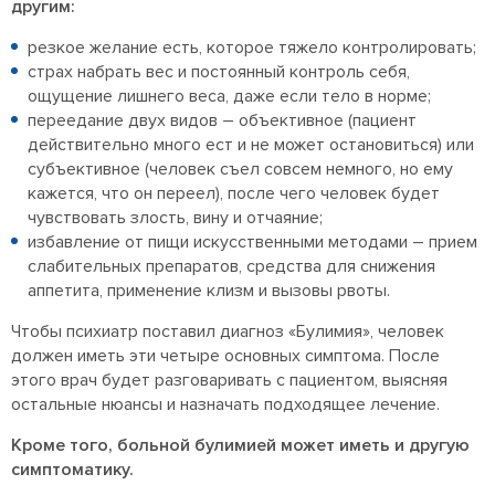
другим:
резкое желание есть, которое тяжело контролировать;
страх набрать вес и постоянный контроль себя,
ощущение лишнего веса, даже если тело в норме;
переедание двух видов – объективное (пациент
действительно много ест и не может остановиться) или
субъективное (человек съел совсем немного, но ему
кажется, что он переел), после чего человек будет
чувствовать злость, вину и отчаяние;
избавление от пищи искусственными методами – прием
слабительных препаратов, средства для снижения
аппетита, применение клизм и вызовы рвоты.
Чтобы психиатр поставил диагноз «Булимия», человек
должен иметь эти четыре основных симптома. После
этого врач будет разговаривать с пациентом, выясняя
остальные нюансы и назначать подходящее лечение.
Кроме того, больной булимией может иметь и другую
симптоматику.