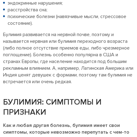
эндокринные нарушения;
расстройства сна;
психические болезни (навязчивые мысли, стрессовое
состояние).
Булимия развивается на нервной почве, поэтому и
называется нервная или булимия переходного возраста
(либо полное отсутствие приемов еды, либо чрезмерное
поглощение). Болезнь особенно популярна в США и
странах Европы, где население находится под большим
рекламным влиянием. А, например, Латинская Америка или
Индия ценят девушек с формами, поэтому там булимия не
встречается или очень редкая.
БУЛИМИЯ: СИМПТОМЫ И
ПРИЗНАКИ
Как и любая другая болезнь, булимия имеет свои
симптомы, которые невозможно перепутать с чем-то