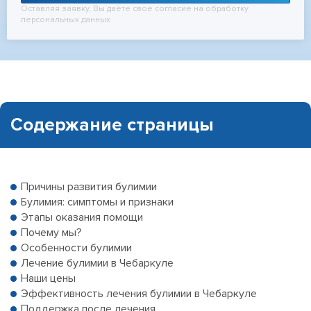
Оставляя заявку, Вы даёте своё согласие на обработку
персональных данных
Содержание страницы
Причины развития булимии
Булимия: симптомы и признаки
Этапы оказания помощи
Почему мы?
Особенности булимии
Лечение булимии в Чебаркуле
Наши цены
Эффективность лечения булимии в Чебаркуле
Поддержка после лечения