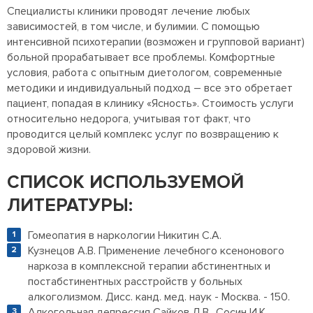
Специалисты клиники проводят лечение любых
зависимостей, в том числе, и булимии. С помощью
интенсивной психотерапии (возможен и групповой вариант)
больной прорабатывает все проблемы. Комфортные
условия, работа с опытным диетологом, современные
методики и индивидуальный подход – все это обретает
пациент, попадая в клинику «Ясность». Стоимость услуги
относительно недорога, учитывая тот факт, что
проводится целый комплекс услуг по возвращению к
здоровой жизни.
СПИСОК ИСПОЛЬЗУЕМОЙ
ЛИТЕРАТУРЫ:
Гомеопатия в наркологии Никитин С.А.
Кузнецов А.В. Применение лечебного ксенонового
наркоза в комплексной терапии абстинентных и
постабстинентных расстройств у больных
алкоголизмом. Дисс. канд. мед. наук - Москва. - 150.
Алкогольная депрессия Сайков Д.В., Сосин И.К.