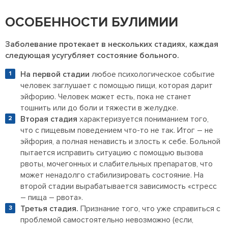
ОСОБЕННОСТИ БУЛИМИИ
Заболевание протекает в нескольких стадиях, каждая
следующая усугубляет состояние больного.
На первой стадии
любое психологическое событие
человек заглушает с помощью пищи, которая дарит
эйфорию. Человек может есть, пока не станет
тошнить или до боли и тяжести в желудке.
Вторая стадия
характеризуется пониманием того,
что с пищевым поведением что-то не так. Итог – не
эйфория, а полная ненависть и злость к себе. Больной
пытается исправить ситуацию с помощью вызова
рвоты, мочегонных и слабительных препаратов, что
может ненадолго стабилизировать состояние. На
второй стадии вырабатывается зависимость «стресс
– пища – рвота».
Третья стадия.
Признание того, что уже справиться с
проблемой самостоятельно невозможно (если,