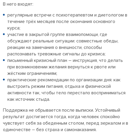
В него входят:
регулярные встречи с психотерапевтом и диетологом в
течение трёх месяцев после окончания основного
курса;
участие в закрытой группе взаимопомощи, где
обсуждают реальные ситуации: совместные обеды,
реакции на замечания о внешности, способы
распознавать тревожные сигналы до кризиса;
письменный кризисный план – инструкция, что делать
при возникновении желания вернуться к рвоте или
жёстким ограничениям;
практические рекомендации по организации дня: как
выстроить режим питания, отдыха и физической
активности так, чтобы тело перестало восприниматься
как источник стыда.
Поддержка не обрывается после выписки. Устойчивый
результат достигается тогда, когда человек спокойно
чувствует себя за обеденным столом, перед зеркалом и в
одиночестве – без страха и самонаказания.