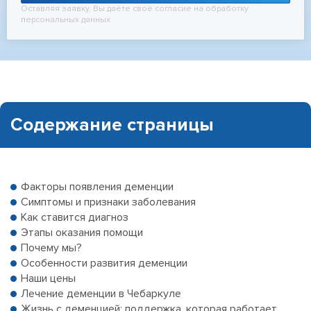
Оставляя заявку, Вы даёте своё согласие на обработку
персональных данных
Содержание страницы
Факторы появления деменции
Симптомы и признаки заболевания
Как ставится диагноз
Этапы оказания помощи
Почему мы?
Особенности развития деменции
Наши цены
Лечение деменции в Чебаркуле
Жизнь с деменцией: поддержка, которая работает