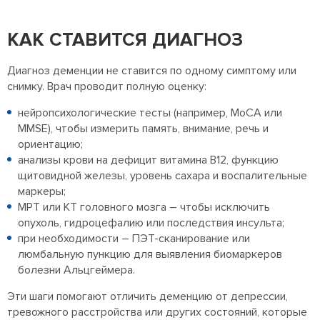
КАК СТАВИТСЯ ДИАГНОЗ
Диагноз деменции не ставится по одному симптому или
снимку. Врач проводит полную оценку:
нейропсихологические тесты (например, MoCA или
MMSE), чтобы измерить память, внимание, речь и
ориентацию;
анализы крови на дефицит витамина B12, функцию
щитовидной железы, уровень сахара и воспалительные
маркеры;
МРТ или КТ головного мозга – чтобы исключить
опухоль, гидроцефалию или последствия инсульта;
при необходимости – ПЭТ-сканирование или
люмбальную пункцию для выявления биомаркеров
болезни Альцгеймера.
Эти шаги помогают отличить деменцию от депрессии,
тревожного расстройства или других состояний, которые