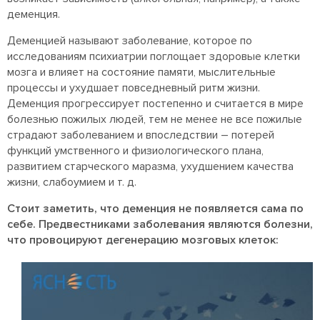
деменция.
Деменцией называют заболевание, которое по
исследованиям психиатрии поглощает здоровые клетки
мозга и влияет на состояние памяти, мыслительные
процессы и ухудшает повседневный ритм жизни.
Деменция прогрессирует постепенно и считается в мире
болезнью пожилых людей, тем не менее не все пожилые
страдают заболеванием и впоследствии – потерей
функций умственного и физиологического плана,
развитием старческого маразма, ухудшением качества
жизни, слабоумием и т. д.
Стоит заметить, что деменция не появляется сама по
себе. Предвестниками заболевания являются болезни,
что провоцируют дегенерацию мозговых клеток: