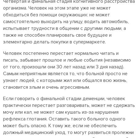
Четвертая и финальная стадия когнитивного расстройства
организма. Человек на этом этапе уже не может
обходиться без помощи окружающих: не может
самостоятельно выходить на улицу, водить автомобиль,
испытывает трудности в общении с другими людьми, а
также не способен планировать свое будущее и
элементарно делать покупки в супермаркете.
Человек постепенно перестает нормально читать и
писать, забывает прошлое и любые события (независимо
от того, произошли они 30 лет назад или 3 дня назад).
Самым неприятным является то, что больной просто не
узнает людей, с которыми жил или общался всю жизнь,
становится злым и очень агрессивным.
Если говорить о финальной стадии деменции, человек
практически перестает разговаривать, может не сдержать
мочу или кал, не может сам кушать из-за нарушения
рефлекса глотания. Оставить такого больного одного
может быть опасно. К тому же, если не обеспечить
должный медицинский уход, то могут развиться пролежни