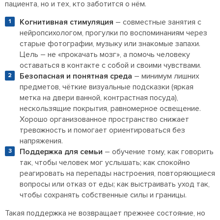
пациента, но и тех, кто заботится о нём.
Когнитивная стимуляция
– совместные занятия с
нейропсихологом, прогулки по воспоминаниям через
старые фотографии, музыку или знакомые запахи.
Цель – не «прокачать мозг», а помочь человеку
оставаться в контакте с собой и своими чувствами.
Безопасная и понятная среда
– минимум лишних
предметов, чёткие визуальные подсказки (яркая
метка на двери ванной, контрастная посуда),
нескользящие покрытия, равномерное освещение.
Хорошо организованное пространство снижает
тревожность и помогает ориентироваться без
напряжения.
Поддержка для семьи
– обучение тому, как говорить
так, чтобы человек мог услышать; как спокойно
реагировать на перепады настроения, повторяющиеся
вопросы или отказ от еды; как выстраивать уход так,
чтобы сохранять собственные силы и границы.
Такая поддержка не возвращает прежнее состояние, но