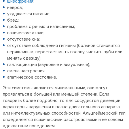
шизофрения
;
невроз;
ухудшается питание;
бред;
проблема с речью и написанием;
панические атаки;
отсутствие сна;
отсутствие соблюдения гигиены (больной становится
неряшливым, перестает мыть голову, чистить зубы или
менять одежду);
галлюцинации (звуковые и визуальные);
смена настроения;
апатическое состояние.
Эти симптомы являются минимальными, они могут
проявляться в большей или меньшей степени. Если
говорить более подробно, то для сосудистой деменции
характерны нарушения в плане двигательного аппарата
или интеллектуальных способностей. Альцгеймерский тип
определяется психическими расстройствами и не совсем
адекватным поведением.