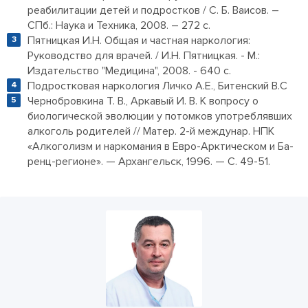
реабилитации детей и подростков / С. Б. Ваисов. –
СПб.: Наука и Техника, 2008. – 272 с.
Пятницкая И.Н. Общая и частная наркология:
Руководство для врачей. / И.Н. Пятницкая. - М.:
Издательство "Медицина", 2008. - 640 с.
Подростковая наркология Личко А.Е., Битенский В.С
Чернобровкина Т. В., Аркавый И. В. К вопросу о
биологической эволюции у потомков употреблявших
алкоголь родителей // Матер. 2-й междунар. НПК
«Алкоголизм и наркомания в Евро-Арктическом и Ба-
ренц-регионе». — Архангельск, 1996. — С. 49-51.