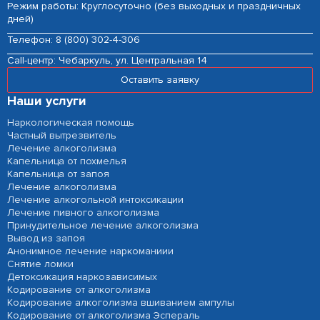
Режим работы: Круглосуточно (без выходных и праздничных
дней)
Телефон:
8 (800) 302-4-306
Сall-центр:
Чебаркуль, ул. Центральная 14
Оставить заявку
Наши услуги
Наркологическая помощь
Частный вытрезвитель
Лечение алкоголизма
Капельница от похмелья
Капельница от запоя
Лечение алкоголизма
Лечение алкогольной интоксикации
Лечение пивного алкоголизма
Принудительное лечение алкоголизма
Вывод из запоя
Анонимное лечение наркоманиии
Снятие ломки
Детоксикация наркозависимых
Кодирование от алкоголизма
Кодирование алкоголизма вшиванием ампулы
Кодирование от алкоголизма Эспераль