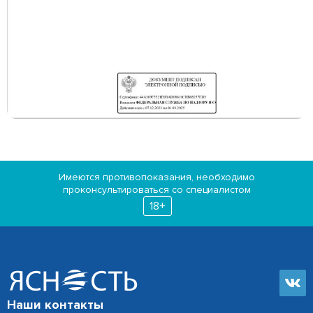
Имеются противопоказания, необходимо
проконсультироваться со специалистом
18+
Наши контакты