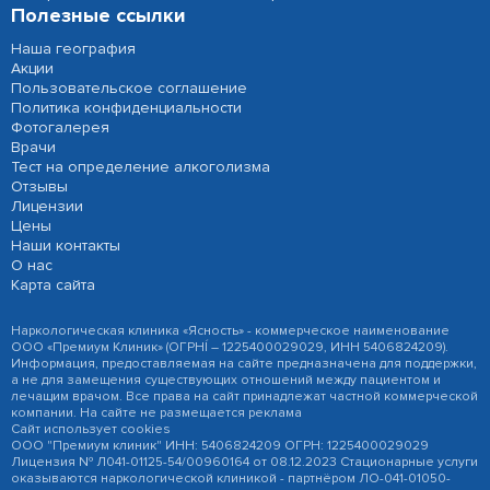
Полезные ссылки
Наша география
Акции
Пользовательское соглашение
Политика конфиденциальности
Фотогалерея
Врачи
Тест на определение алкоголизма
Отзывы
Лицензии
Цены
Наши контакты
О нас
Карта сайта
Наркологическая клиника «Ясность» - коммерческое наименование
ООО «Премиум Клиник» (ОГРНÍ – 1225400029029, ИНН 5406824209).
Информация, предоставляемая на сайте предназначена для поддержки,
а не для замещения существующих отношений между пациентом и
лечащим врачом. Все права на сайт принадлежат частной коммерческой
компании. На сайте не размещается реклама
Сайт использует cookies
ООО "Премиум клиник" ИНН: 5406824209 ОГРН: 1225400029029
Лицензия № Л041-01125-54/00960164 от 08.12.2023 Стационарные услуги
оказываются наркологической клиникой - партнёром ЛО-041-01050-