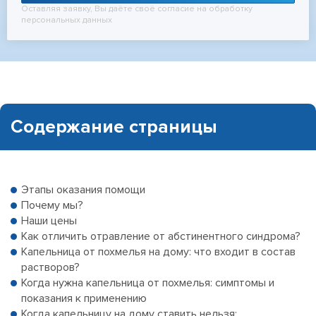
Оставляя заявку, Вы даёте своё согласие на обработку
персональных данных
Содержание страницы
Этапы оказания помощи
Почему мы?
Наши цены
Как отличить отравление от абстинентного синдрома?
Капельница от похмелья на дому: что входит в состав
растворов?
Когда нужна капельница от похмелья: симптомы и
показания к применению
Когда капельницу на дому ставить нельзя: