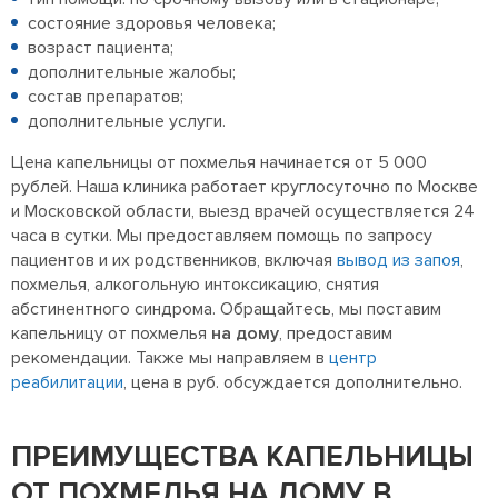
состояние здоровья человека;
возраст пациента;
дополнительные жалобы;
состав препаратов;
дополнительные услуги.
Цена капельницы от похмелья начинается от 5 000
рублей. Наша клиника работает круглосуточно по Москве
и Московской области, выезд врачей осуществляется 24
часа в сутки. Мы предоставляем помощь по запросу
пациентов и их родственников, включая
вывод из запоя
,
похмелья, алкогольную интоксикацию, снятия
абстинентного синдрома. Обращайтесь, мы поставим
капельницу от похмелья
на дому
, предоставим
рекомендации. Также мы направляем в
центр
реабилитации
, цена в руб. обсуждается дополнительно.
ПРЕИМУЩЕСТВА КАПЕЛЬНИЦЫ
ОТ ПОХМЕЛЬЯ НА ДОМУ В