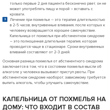
только первые 2 дня пациента бесконечно рвет, он не
может употреблять пищу и порой – вставать с
кровати.
Лечение при похмелье – это терапия длительностью
в 2-5 часов, внутривенные вливания, после которых к
человеку возвращается хорошее самочувствие.
Капельница от похмелья при абстинентном синдроме
– это полноценная длительная терапия, которая
проводится чаще в стационаре. Сроки внутривенных
вливаний составляют от 2-3 дней.
Основная разница похмелья от абстинентного синдрома
заключается в том, что в состоянии похмелья мысли об
алкоголе у человека вызывают приступ рвоты. При
абстинентном синдроме наоборот, зависимому требуется
выпить алкоголь, чтобы улучшить самочувствие.
КАПЕЛЬНИЦА ОТ ПОХМЕЛЬЯ НА
ДОМУ: ЧТО ВХОДИТ В СОСТАВ