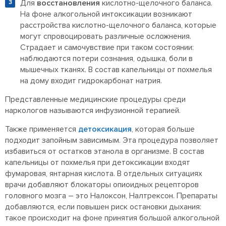
Для
восстановления
кислотно-щелочного баланса.
На фоне алкогольной интоксикации возникают
расстройства кислотно-щелочного баланса, которые
могут спровоцировать различные осложнения.
Страдает и самочувствие при таком состоянии:
наблюдаются потери сознания, одышка, боли в
мышечных тканях. В состав капельницы от похмелья
на дому входит гидрокарбонат натрия.
Представленные медицинские процедуры среди
наркологов называются инфузионной терапией.
Также применяется
детоксикация
, которая больше
подходит запойным зависимым. Эта процедура позволяет
избавиться от остатков этанола в организме.
В состав
капельницы от похмелья при детоксикации входят
фумаровая, янтарная кислота. В отдельных ситуациях
врачи добавляют блокаторы опиоидных рецепторов
головного мозга – это Налоксон, Налтрексон. Препараты
добавляются, если повышен риск остановки дыхания:
такое происходит на фоне принятия большой алкогольной