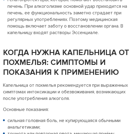
печень. При алкоголизме основной удар приходится на
печень, ее функциональность заметно страдает при
регулярных употреблениях. Поэтому медицинская
помощь включает заботу о восстановлении органа. В
капельницу входят растворы Эссенциале.
КОГДА НУЖНА КАПЕЛЬНИЦА ОТ
ПОХМЕЛЬЯ: СИМПТОМЫ И
ПОКАЗАНИЯ К ПРИМЕНЕНИЮ
Капельница от похмелья рекомендуется при выраженных
симптомах интоксикации и обезвоживания, возникающих
после употребления алкоголя.
Основные показания:
сильная головная боль, не купирующаяся обычными
анальгетиками;
тошнота или повторная рвота, мешающая приёму