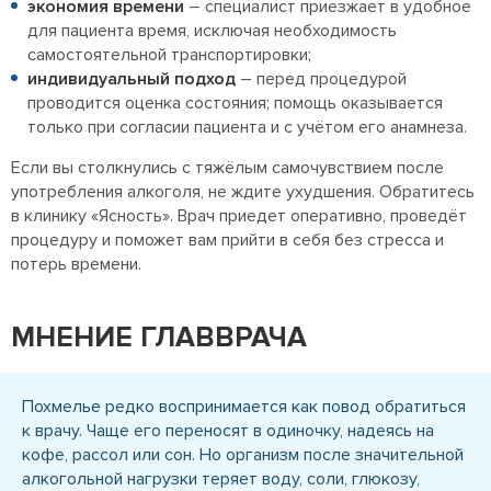
экономия времени
– специалист приезжает в удобное
для пациента время, исключая необходимость
самостоятельной транспортировки;
индивидуальный подход
– перед процедурой
проводится оценка состояния; помощь оказывается
только при согласии пациента и с учётом его анамнеза.
Если вы столкнулись с тяжёлым самочувствием после
употребления алкоголя, не ждите ухудшения. Обратитесь
в клинику «Ясность». Врач приедет оперативно, проведёт
процедуру и поможет вам прийти в себя без стресса и
потерь времени.
МНЕНИЕ ГЛАВВРАЧА
Похмелье редко воспринимается как повод обратиться
к врачу. Чаще его переносят в одиночку, надеясь на
кофе, рассол или сон. Но организм после значительной
алкогольной нагрузки теряет воду, соли, глюкозу,