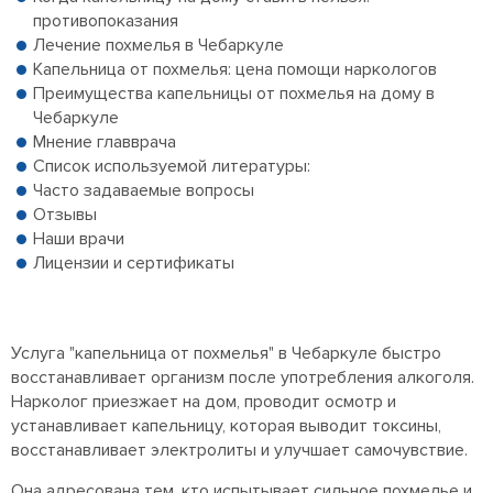
противопоказания
Лечение похмелья в Чебаркуле
Капельница от похмелья: цена помощи наркологов
Преимущества капельницы от похмелья на дому в
Чебаркуле
Мнение главврача
Список используемой литературы:
Часто задаваемые вопросы
Отзывы
Наши врачи
Лицензии и сертификаты
Услуга "капельница от похмелья" в Чебаркуле быстро
восстанавливает организм после употребления алкоголя.
Нарколог приезжает на дом, проводит осмотр и
устанавливает капельницу, которая выводит токсины,
восстанавливает электролиты и улучшает самочувствие.
Она адресована тем, кто испытывает сильное похмелье и