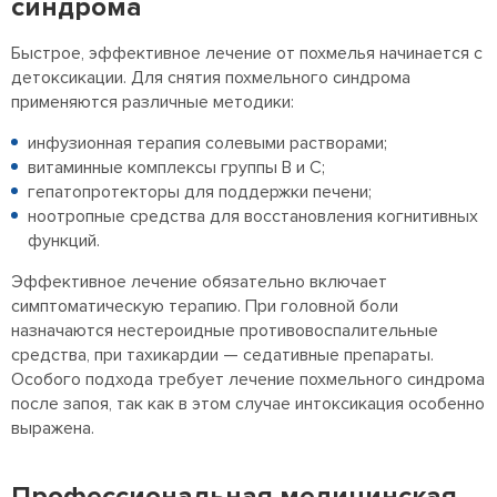
синдрома
Быстрое, эффективное лечение от похмелья начинается с
детоксикации. Для снятия похмельного синдрома
применяются различные методики:
инфузионная терапия солевыми растворами;
витаминные комплексы группы В и С;
гепатопротекторы для поддержки печени;
ноотропные средства для восстановления когнитивных
функций.
Эффективное лечение обязательно включает
симптоматическую терапию. При головной боли
назначаются нестероидные противовоспалительные
средства, при тахикардии — седативные препараты.
Особого подхода требует лечение похмельного синдрома
после запоя, так как в этом случае интоксикация особенно
выражена.
Профессиональная медицинская