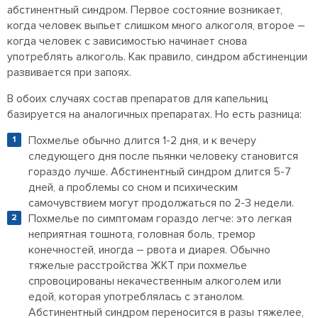
абстинентный синдром. Первое состояние возникает,
когда человек выпьет слишком много алкоголя, второе –
когда человек с зависимостью начинает снова
употреблять алкоголь. Как правило, синдром абстиненции
развивается при запоях.
В обоих случаях состав препаратов для капельниц
базируется на аналогичных препаратах. Но есть разница:
Похмелье обычно длится 1-2 дня, и к вечеру
следующего дня после пьянки человеку становится
гораздо лучше. Абстинентный синдром длится 5-7
дней, а проблемы со сном и психическим
самочувствием могут продолжаться по 2-3 недели.
Похмелье по симптомам гораздо легче: это легкая
неприятная тошнота, головная боль, тремор
конечностей, иногда – рвота и диарея. Обычно
тяжелые расстройства ЖКТ при похмелье
спровоцированы некачественным алкоголем или
едой, которая употреблялась с этанолом.
Абстинентный синдром переносится в разы тяжелее,