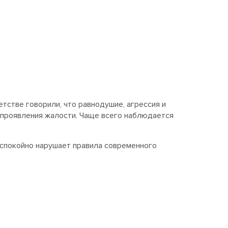
етстве говорили, что равнодушие, агрессия и
ь проявления жалости. Чаще всего наблюдается
к спокойно нарушает правила современного