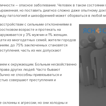
ичности – опасное заболевание. Человек в таком состоянии 
ыраженная, но поставить диагноз сложно даже опытному док
между патологией и шизофренией может оборваться в любой м
асстройствам с сильными отклонениями в
ростковом возрасте и протекать на
аруживается у 3% мужчин и 1% женщин.
ети из многодетных семей, жители городов
аниям, до 75% заключенных становятся
ступления, часть из них допускают
нием к окружающим. Больным несвойственно
права других людей. Часто бывают
бычно не способны привязываться и
стью совершают преступления и
е склонны к агрессии, но они холодны и