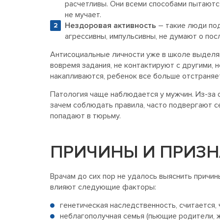
расчетливы. Они всеми способами пытаются
не мучает.
Нездоровая активность
– такие люди под
агрессивны, импульсивны, не думают о пос
Антисоциальные личности уже в школе выделя
вовремя задания, не контактируют с другими,
накапливаются, ребенок все больше отстраняет
Патология чаще наблюдается у мужчин. Из-за 
зачем соблюдать правила, часто подвергают с
попадают в тюрьму.
ПРИЧИНЫ И ПРИЗ
Врачам до сих пор не удалось выяснить причин
влияют следующие факторы:
генетическая наследственность, считается,
неблагополучная семья (пьющие родители, ж