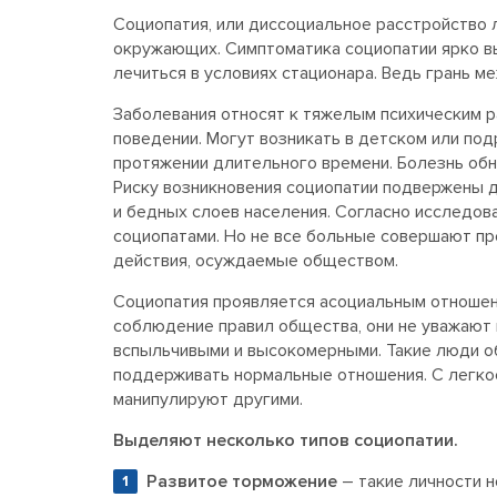
Социопатия, или диссоциальное расстройство л
окружающих. Симптоматика социопатии ярко в
лечиться в условиях стационара. Ведь грань 
Заболевания относят к тяжелым психическим р
поведении. Могут возникать в детском или под
протяжении длительного времени. Болезнь обн
Риску возникновения социопатии подвержены д
и бедных слоев населения. Согласно исследов
социопатами. Но не все больные совершают пре
действия, осуждаемые обществом.
Социопатия проявляется асоциальным отноше
соблюдение правил общества, они не уважают 
вспыльчивыми и высокомерными. Такие люди о
поддерживать нормальные отношения. С легко
манипулируют другими.
Выделяют несколько типов социопатии.
Развитое торможение
– такие личности н