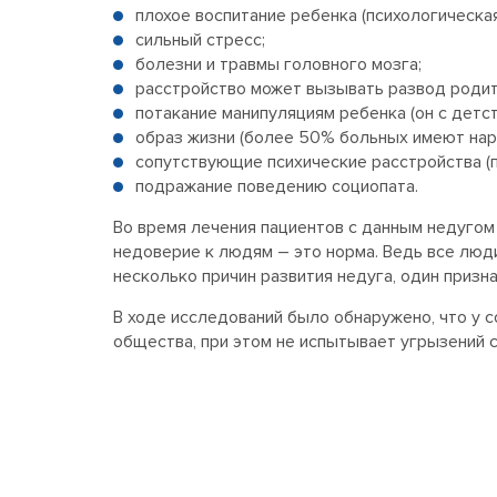
плохое воспитание ребенка (психологическа
сильный стресс;
болезни и травмы головного мозга;
расстройство может вызывать развод родит
потакание манипуляциям ребенка (он с детс
образ жизни (более 50% больных имеют нар
сопутствующие психические расстройства (пс
подражание поведению социопата.
Во время лечения пациентов с данным недугом 
недоверие к людям – это норма. Ведь все люд
несколько причин развития недуга, один призн
В ходе исследований было обнаружено, что у 
общества, при этом не испытывает угрызений с