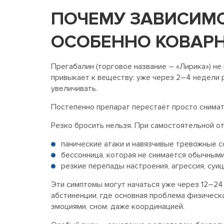
ПОЧЕМУ ЗАВИСИМО
ОСОБЕННО КОВАР
Прегабалин (торговое название – «Лирика») не
привыкает к веществу: уже через 2–4 недели
увеличивать.
Постепенно препарат перестаёт просто снимат
Резко бросить нельзя. При самостоятельной о
панические атаки и навязчивые тревожные с
бессонница, которая не снимается обычным
резкие перепады настроения, агрессия, суи
Эти симптомы могут начаться уже через 12–24 
абстиненции, где основная проблема физическа
эмоциями, сном, даже координацией.