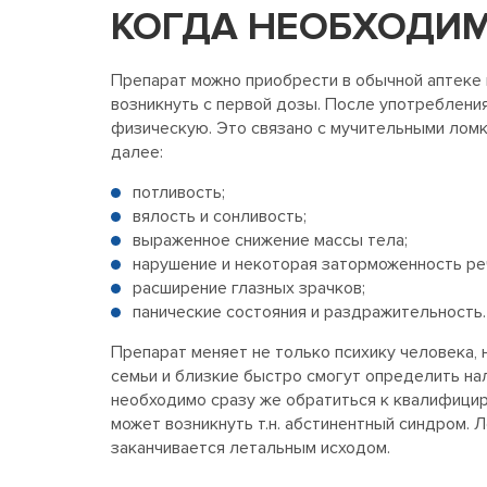
КОГДА НЕОБХОДИМ
Препарат можно приобрести в обычной аптеке 
возникнуть с первой дозы. После употреблени
физическую. Это связано с мучительными лом
далее:
потливость;
вялость и сонливость;
выраженное снижение массы тела;
нарушение и некоторая заторможенность ре
расширение глазных зрачков;
панические состояния и раздражительность.
Препарат меняет не только психику человека, 
семьи и близкие быстро смогут определить нал
необходимо сразу же обратиться к квалифицир
может возникнуть т.н. абстинентный синдром. 
заканчивается летальным исходом.