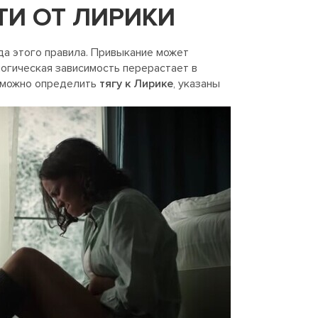
И ОТ ЛИРИКИ
да этого правила. Привыкание может
логическая зависимость перерастает в
м можно определить
тягу к Лирике
, указаны