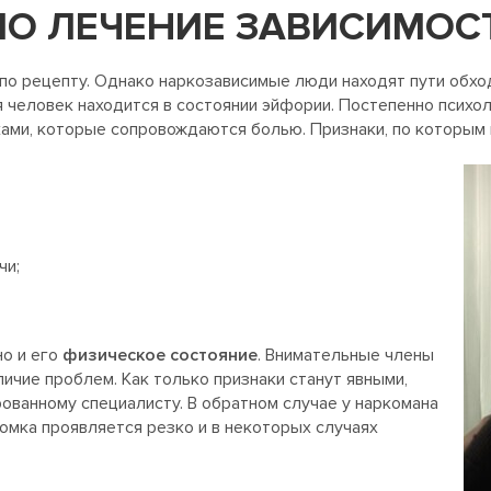
О ЛЕЧЕНИЕ ЗАВИСИМОСТ
по рецепту. Однако наркозависимые люди находят пути обхо
я человек находится в состоянии эйфории. Постепенно психо
ками, которые сопровождаются болью. Признаки, по которы
чи;
но и его
физическое состояние
. Внимательные члены
ичие проблем. Как только признаки станут явными,
ованному специалисту. В обратном случае у наркомана
Ломка проявляется резко и в некоторых случаях