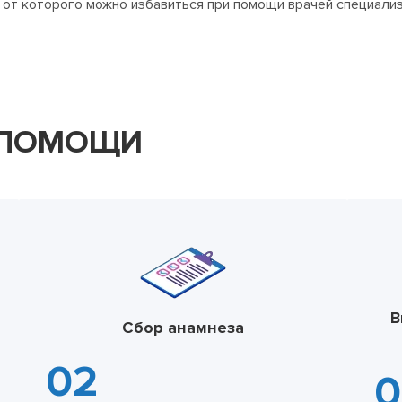
 от которого можно избавиться при помощи врачей специали
 ПОМОЩИ
В
Сбор анамнеза