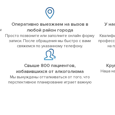
Оперативно выезжаем на вызов в
У на
м
любой район города
Просто позвоните или заполните онлайн форму
Квалифи
записи. После обращения мы быстро с вами
професс
свяжемся по указанному телефону.
на 
Свыше 800 пациентов,
Кру
избавившихся от алкоголизма
Наша на
Мы вынуждены отталкиваться от того, что
перспективное планирование играет важную