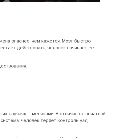
мена опаснее, чем кажется. Мозг быстро
естаёт действовать, человек начинает её
ществования.
лых случаях – месяцами. В отличие от опиатной
 система: человек теряет контроль над