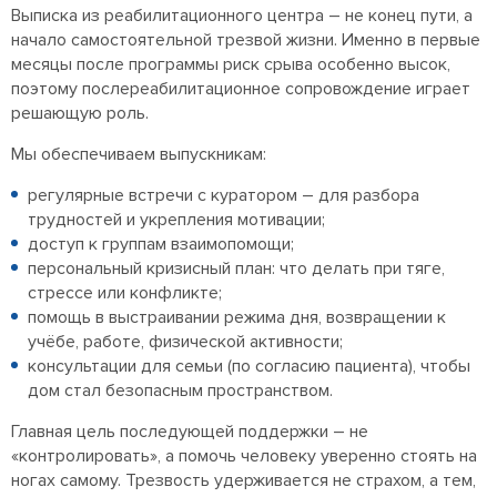
Выписка из реабилитационного центра – не конец пути, а
начало самостоятельной трезвой жизни. Именно в первые
месяцы после программы риск срыва особенно высок,
поэтому послереабилитационное сопровождение играет
решающую роль.
Мы обеспечиваем выпускникам:
регулярные встречи с куратором – для разбора
трудностей и укрепления мотивации;
доступ к группам взаимопомощи;
персональный кризисный план: что делать при тяге,
стрессе или конфликте;
помощь в выстраивании режима дня, возвращении к
учёбе, работе, физической активности;
консультации для семьи (по согласию пациента), чтобы
дом стал безопасным пространством.
Главная цель последующей поддержки – не
«контролировать», а помочь человеку уверенно стоять на
ногах самому. Трезвость удерживается не страхом, а тем,