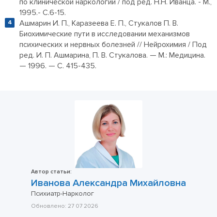
по клинической наркологии / под ред. Н.Н. Иванца. - М.,
1995.- С.6-15.
Ашмарин И. П., Каразеева Е. П., Стукалов П. В.
Биохимические пути в исследовании механизмов
психических и нервных болезней // Нейрохимия / Под
ред. И. П. Ашмарина, П. В. Стукалова. — М.: Медицина.
— 1996. — С. 415-435.
Автор статьи:
Иванова Александра Михайловна
Психиатр-Нарколог
Обновлено:
27 07 2026