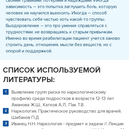
своими травмами, потерями и надеждами. Иногда
зависимость – это попытка заглушить боль, которую
человек не научился выносить. Иногда – способ
чувствовать себя частью хоть какой-то группы.
Выздоровление – это про умение справляться с
трудностями, не возвращаясь к старым привычкам.
Именно во время реабилитации пациент учится заново
строить день, отношения, мысли без веществ, но с
опорой и поддержкой.
СПИСОК ИСПОЛЬЗУЕМОЙ
ЛИТЕРАТУРЫ:
Выявление групп риска по наркологическому
профилю среди подростков в возрасте 12-13 лет
Аманова Ж.Ш., Катков А.Л., Пак Т.В.
Наркология. Практическое руководство для врачей,
Шабанов П.Д
Иванец Н.Н. Наркология - предмет и задачи // Лекции