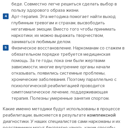
беде. Совместно легче решиться сделать выбор в
пользу здорового образа жизни.
Арт-терапия. Эта методика помогает найти выход
глубинным тревогам и страхам, высвободить
негативные эмоции. Вместо того чтобы принимать
наркотики, их можно выражать творчеством,
заниматься любимым делом.
Физическое восстановление. Наркоманам со стажем в
обязательном порядке требуется медицинская
помощь. За те годы, пока они были жертвами
зависимости, многие внутренние органы начали
отказывать, появились системные проблемы,
хронические заболевания. Поэтому параллельно с
психологической реабилитацией проводится
симптоматическое лечение, поддерживающая
терапия. Полезны умеренные занятия спортом.
Какие именно методики будут использованы в процессе
реабилитации, выясняется в результате
комплексной
диагностики. У наших специалистов сами наркоманы и их
родственники могут бесплатно узнать, какие способы