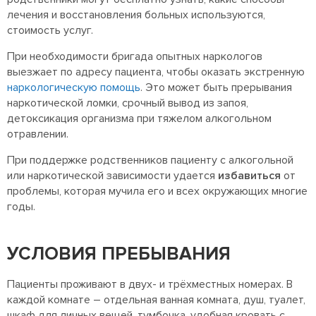
лечения и восстановления больных используются,
стоимость услуг.
При необходимости бригада опытных наркологов
выезжает по адресу пациента, чтобы оказать экстренную
наркологическую помощь
. Это может быть прерывания
наркотической ломки, срочный вывод из запоя,
детоксикация организма при тяжелом алкогольном
отравлении.
При поддержке родственников пациенту с алкогольной
или наркотической зависимости удается
избавиться
от
проблемы, которая мучила его и всех окружающих многие
годы.
УСЛОВИЯ ПРЕБЫВАНИЯ
Пациенты проживают в двух- и трёхместных номерах. В
каждой комнате – отдельная ванная комната, душ, туалет,
шкаф для личных вещей, тумбочка, удобная кровать с