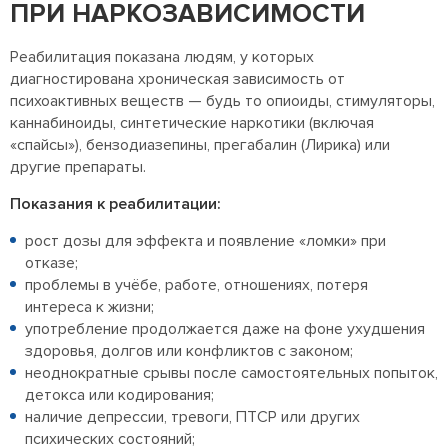
ПРИ НАРКОЗАВИСИМОСТИ
Реабилитация показана людям, у которых
диагностирована хроническая зависимость от
психоактивных веществ — будь то опиоиды, стимуляторы,
каннабиноиды, синтетические наркотики (включая
«спайсы»), бензодиазепины, прегабалин (Лирика) или
другие препараты.
Показания к реабилитации:
рост дозы для эффекта и появление «ломки» при
отказе;
проблемы в учёбе, работе, отношениях, потеря
интереса к жизни;
употребление продолжается даже на фоне ухудшения
здоровья, долгов или конфликтов с законом;
неоднократные срывы после самостоятельных попыток,
детокса или кодирования;
наличие депрессии, тревоги, ПТСР или других
психических состояний;