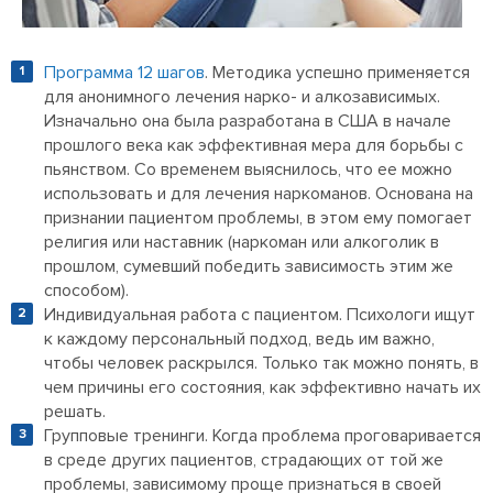
Программа 12 шагов
. Методика успешно применяется
для анонимного лечения нарко- и алкозависимых.
Изначально она была разработана в США в начале
прошлого века как эффективная мера для борьбы с
пьянством. Со временем выяснилось, что ее можно
использовать и для лечения наркоманов. Основана на
признании пациентом проблемы, в этом ему помогает
религия или наставник (наркоман или алкоголик в
прошлом, сумевший победить зависимость этим же
способом).
Индивидуальная работа с пациентом. Психологи ищут
к каждому персональный подход, ведь им важно,
чтобы человек раскрылся. Только так можно понять, в
чем причины его состояния, как эффективно начать их
решать.
Групповые тренинги. Когда проблема проговаривается
в среде других пациентов, страдающих от той же
проблемы, зависимому проще признаться в своей