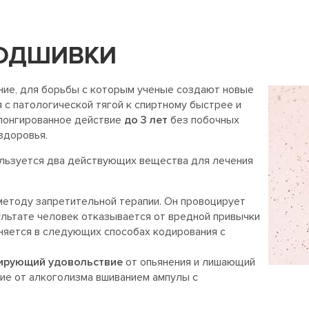
ПОДШИВКИ
ние, для борьбы с которым ученые создают новые
с патологической тягой к спиртному быстрее и
лонгированное действие
до 3 лет
без побочных
здоровья.
ользуется два действующих вещества для лечения
етоду запретительной терапии. Он провоцирует
ультате человек отказывается от вредной привычки
еняется в следующих способах кодирования с
ирующий удовольствие
от опьянения и лишающий
ние от алкоголизма вшиванием ампулы с