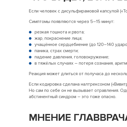
Если человек с дисульфирамовой капсулой («То
Симптомы появляются через 5–15 минут:
резкая тошнота и рвота;
жар, покраснение лица;
учащённое сердцебиение (до 120–140 ударов
паника, страх смерти;
падение давления, головокружение;
в тяжёлых случаях – потеря сознания, аритм
Реакция может длиться от получаса до несколь
Если кодировка сделана налтрексоном («Вивитр
Но сам по себе он не вызывает отравления. О
абстинентный синдром – это тоже опасно.
МНЕНИЕ ГЛАВВРАЧ