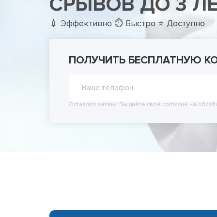
СРЫВОВ ДО 3 Л
Принудит
Вывод из
💉 Эффективно ⏱ Быстро ⭐ Доступно
Вывод из
ПОЛУЧИТЬ БЕСПЛАТНУЮ К
Оставляя заявку, Вы даёте своё согласие на обраб