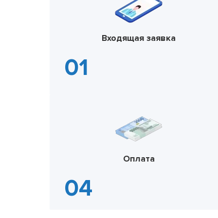
Входящая заявка
Оплата