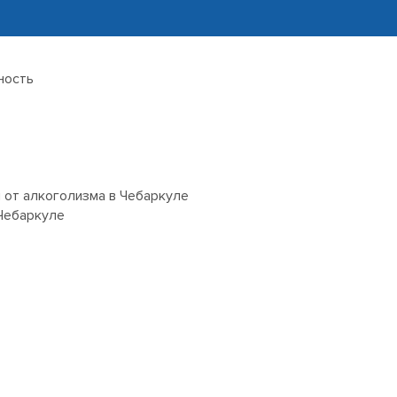
ность
 от алкоголизма в Чебаркуле
Чебаркуле