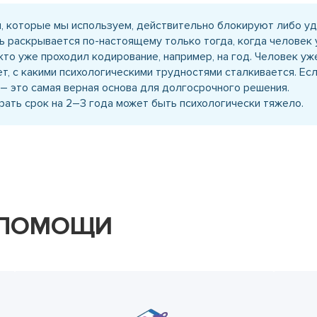
 которые мы используем, действительно блокируют либо уд
раскрывается по-настоящему только тогда, когда человек у
то уже проходил кодирование, например, на год. Человек уж
рет, с какими психологическими трудностями сталкивается. Ес
 – это самая верная основа для долгосрочного решения.
 брать срок на 2–3 года может быть психологически тяжело.
 ПОМОЩИ