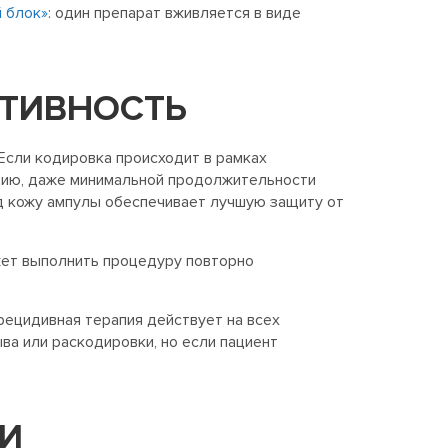
 блок»
: один препарат вживляется в виде
КТИВНОСТЬ
 Если кодировка происходит в рамках
цию, даже минимальной продолжительности
д кожу ампулы обеспечивает лучшую защиту от
жет выполнить процедуру повторно
ецидивная терапия действует на всех
ва или раскодировки, но если пациент
КИ