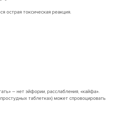
ся острая токсическая реакция.
ать» – нет эйфории, расслабления, «кайфа».
в простудных таблетках) может спровоцировать