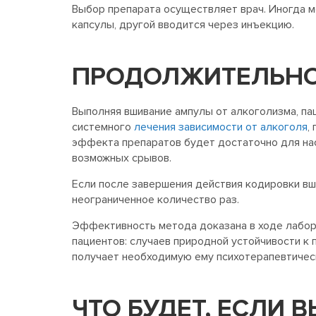
Выбор препарата осуществляет врач. Иногда м
капсулы, другой вводится через инъекцию.
ПРОДОЛЖИТЕЛЬНО
Выполняя вшивание ампулы от алкоголизма, пац
системного
лечения зависимости от алкоголя
,
эффекта препаратов будет достаточно для на
возможных срывов.
Если после завершения действия кодировки в
неограниченное количество раз.
Эффективность метода доказана в ходе лабора
пациентов: случаев природной устойчивости к 
получает необходимую ему психотерапевтическ
ЧТО БУДЕТ, ЕСЛИ 