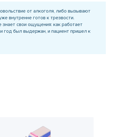
овольствие от алкоголя, либо вызывают
же внутренне готов к трезвости.
е знает свои ощущения: как работает
ли год был выдержан, и пациент пришел к