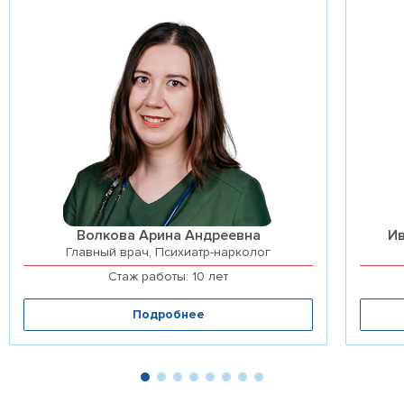
Волкова Арина Андреевна
И
Главный врач, Психиатр-нарколог
Стаж работы: 10 лет
Подробнее