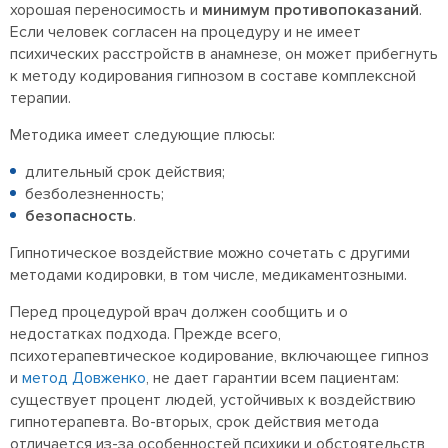
хорошая переносимость и
минимум противопоказаний
.
Если человек согласен на процедуру и не имеет
психических расстройств в анамнезе, он может прибегнуть
к методу кодирования гипнозом в составе комплексной
терапии.
Методика имеет следующие плюсы:
длительный срок действия;
безболезненность;
безопасность
.
Гипнотическое воздействие можно сочетать с другими
методами кодировки, в том числе, медикаментозными.
Перед процедурой врач должен сообщить и о
недостатках подхода. Прежде всего,
психотерапевтическое кодирование, включающее гипноз
и
метод Довженко
, не дает гарантии всем пациентам:
существует процент людей, устойчивых к воздействию
гипнотерапевта. Во-вторых, срок действия метода
отличается из-за особенностей психики и обстоятельств