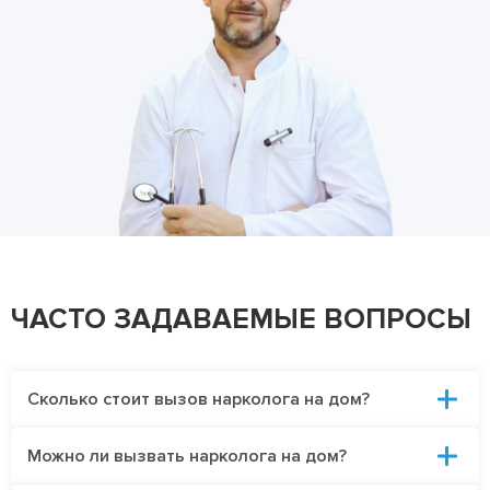
ЧАСТО ЗАДАВАЕМЫЕ ВОПРОСЫ
Сколько стоит вызов нарколога на дом?
Можно ли вызвать нарколога на дом?
Стоимость выезда врача на дом зависит от
расстояния до дома пациента, времени приезда и