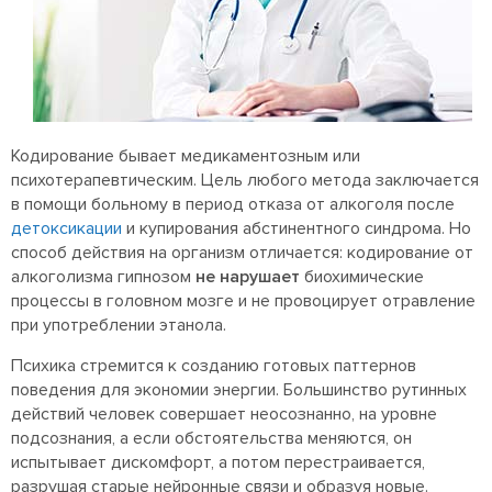
Кодирование бывает медикаментозным или
психотерапевтическим. Цель любого метода заключается
в помощи больному в период отказа от алкоголя после
детоксикации
и купирования абстинентного синдрома. Но
способ действия на организм отличается: кодирование от
алкоголизма гипнозом
не нарушает
биохимические
процессы в головном мозге и не провоцирует отравление
при употреблении этанола.
Психика стремится к созданию готовых паттернов
поведения для экономии энергии. Большинство рутинных
действий человек совершает неосознанно, на уровне
подсознания, а если обстоятельства меняются, он
испытывает дискомфорт, а потом перестраивается,
разрушая старые нейронные связи и образуя новые.